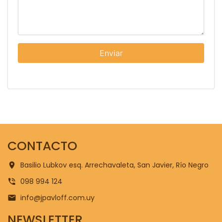
Enviar
CONTACTO
Basilio Lubkov esq. Arrechavaleta, San Javier, Río Negro
098 994 124
info@jpavloff.com.uy
NEWSLETTER