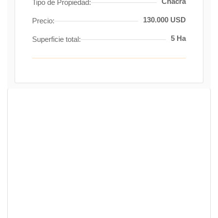
Chacra
Tipo de Propiedad:
130.000 USD
Precio:
5 Ha
Superficie total: