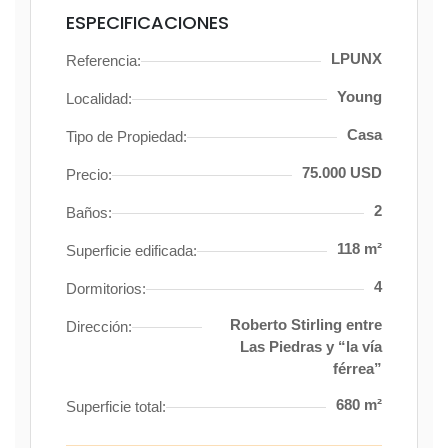
ESPECIFICACIONES
LPUNX
Referencia:
Young
Localidad:
Casa
Tipo de Propiedad:
75.000 USD
Precio:
2
Baños:
118 m²
Superficie edificada:
4
Dormitorios:
Roberto Stirling entre
Dirección:
Las Piedras y “la vía
férrea”
680 m²
Superficie total: