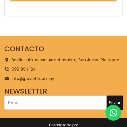
CONTACTO
Basilio Lubkov esq. Arrechavaleta, San Javier, Río Negro
098 994 124
info@jpavloff.com.uy
NEWSLETTER
Enviar
Desarrollado por