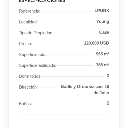
ESPECIFICACIONES
LPUNX
Referencia:
Young
Localidad:
Casa
Tipo de Propiedad:
120.000 USD
Precio:
965 m²
Superficie total:
165 m²
Superficie edificada:
3
Dormitorios:
Batlle y Ordoñez casi 18
Dirección:
de Julio
2
Baños: