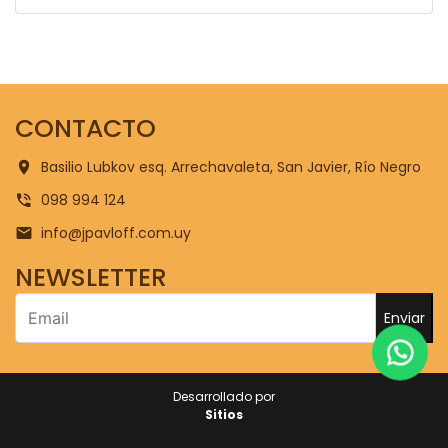
CONTACTO
Basilio Lubkov esq. Arrechavaleta, San Javier, Río Negro
098 994 124
info@jpavloff.com.uy
NEWSLETTER
Enviar
Desarrollado por
Sitios