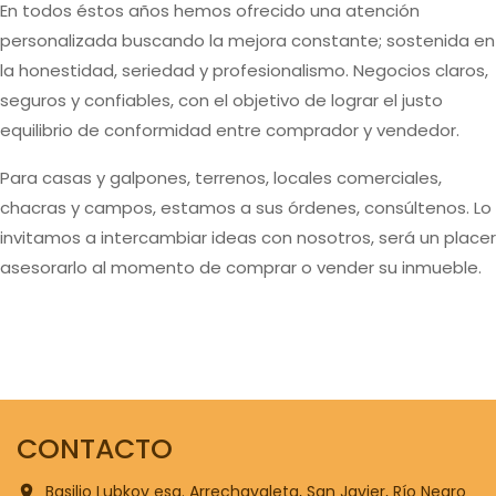
En todos éstos años hemos ofrecido una atención
personalizada buscando la mejora constante; sostenida en
la honestidad, seriedad y profesionalismo. Negocios claros,
seguros y confiables, con el objetivo de lograr el justo
equilibrio de conformidad entre comprador y vendedor.
Para casas y galpones, terrenos, locales comerciales,
chacras y campos, estamos a sus órdenes, consúltenos. Lo
invitamos a intercambiar ideas con nosotros, será un placer
asesorarlo al momento de comprar o vender su inmueble.
CONTACTO
Basilio Lubkov esq. Arrechavaleta, San Javier, Río Negro